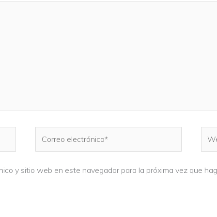
Correo
We
electrónico*
nico y sitio web en este navegador para la próxima vez que ha