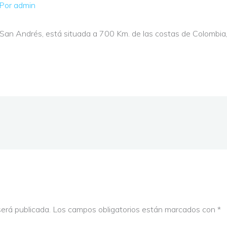
 Por
admin
an Andrés, está situada a 700 Km. de las costas de Colombia, 
será publicada.
Los campos obligatorios están marcados con
*