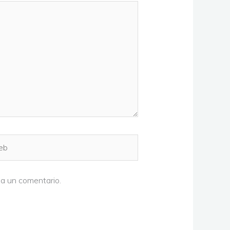
b
ga un comentario.